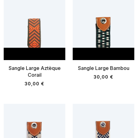
AJOUTER AU PANIER
AJOUTER AU P
Sangle Large Aztèque
Sangle Large Bambou
Corail
30,00 €
30,00 €