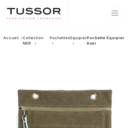
Accueil
Collection
Pochettes
Equipier
Pochette Équipier
MER
Kaki