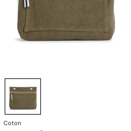
Grande pochette modulable en coton kaki avec une poche d
Coton