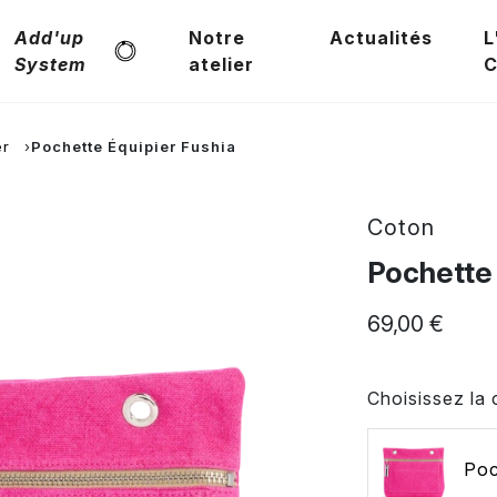
Add'up
Notre
Actualités
L
System
atelier
C
er
Pochette Équipier Fushia
Coton
Pochette 
69,00 €
Choisissez la 
Poc