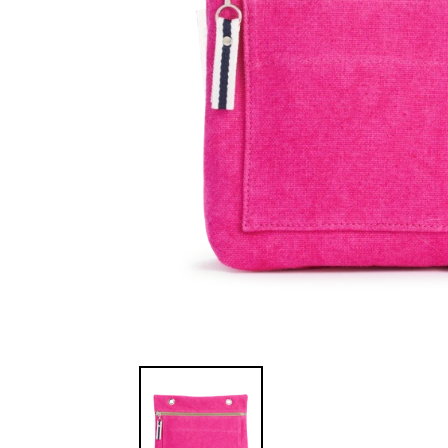
Grande pochette modulable en coton fushi